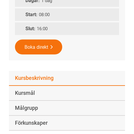
Dagar:
1 dag
Start:
08:00
Slut:
16:00
Boka direkt
Kursbeskrivning
Kursmål
Målgrupp
Förkunskaper