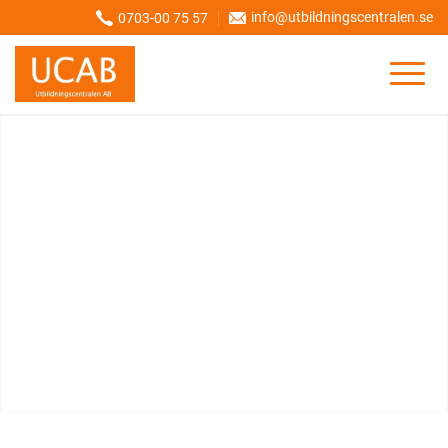
info@utbildningscentralen.se
0703-00 75 57