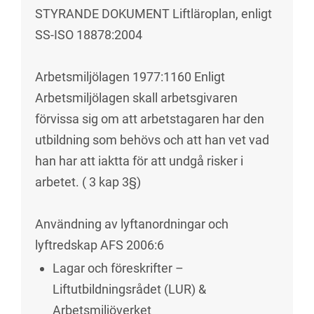
STYRANDE DOKUMENT Liftläroplan, enligt
SS-ISO 18878:2004
Arbetsmiljölagen 1977:1160 Enligt
Arbetsmiljölagen skall arbetsgivaren
förvissa sig om att arbetstagaren har den
utbildning som behövs och att han vet vad
han har att iaktta för att undgå risker i
arbetet. ( 3 kap 3§)
Användning av lyftanordningar och
lyftredskap AFS 2006:6
Lagar och föreskrifter –
Liftutbildningsrådet (LUR) &
Arbetsmiljöverket