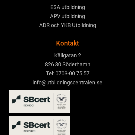
ESA utbildning
APV utbildning
ADR och YKB Utbildning
Kontakt
Källgatan 2
826 30 Söderhamn
Tel:
0703-00 75 57
info@utbildningscentralen.se