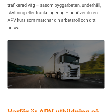
trafikerad väg – såsom byggarbeten, underhåll,
skyltning eller trafikdirigering – behöver du en
APV kurs som matchar din arbetsroll och ditt
ansvar.
Varför är APV utbildning så