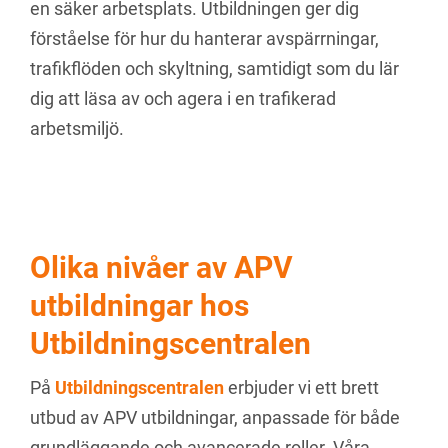
en säker arbetsplats. Utbildningen ger dig
förståelse för hur du hanterar avspärrningar,
trafikflöden och skyltning, samtidigt som du lär
dig att läsa av och agera i en trafikerad
arbetsmiljö.
Olika nivåer av APV
utbildningar hos
Utbildningscentralen
På
Utbildningscentralen
erbjuder vi ett brett
utbud av APV utbildningar, anpassade för både
grundläggande och avancerade roller. Våra