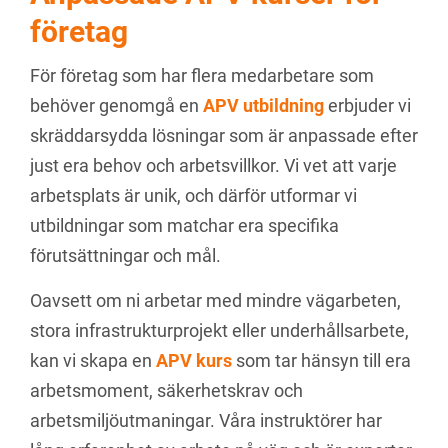
företag
För företag som har flera medarbetare som
behöver genomgå en
APV utbildning
erbjuder vi
skräddarsydda lösningar som är anpassade efter
just era behov och arbetsvillkor. Vi vet att varje
arbetsplats är unik, och därför utformar vi
utbildningar som matchar era specifika
förutsättningar och mål.
Oavsett om ni arbetar med mindre vägarbeten,
stora infrastrukturprojekt eller underhållsarbete,
kan vi skapa en
APV kurs
som tar hänsyn till era
arbetsmoment, säkerhetskrav och
arbetsmiljöutmaningar. Våra instruktörer har