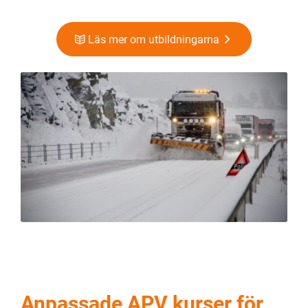
Läs mer om utbildningarna
Anpassade APV kurser för