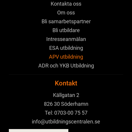
Kontakta oss
Om oss
Bli samarbetspartner
Bli utbildare
Intresseanmälan
ESA utbildning
APV utbildning
ADR och YKB Utbildning
Kontakt
Källgatan 2
826 30 Söderhamn
Tel:
0703-00 75 57
info@utbildningscentralen.se