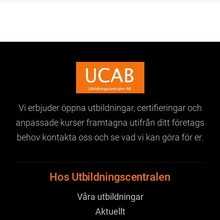
Vi erbjuder öppna utbildningar,
certifieringar och
anpassade kurser
framtagna utifrån ditt företags
behov
kontakta oss och se vad vi kan göra för er.
Hos Utbildningscentralen
Våra utbildningar
Aktuellt