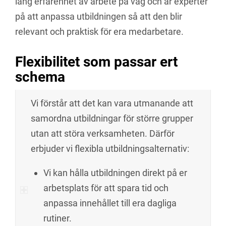
lång erfarenhet av arbete på väg och är experter
på att anpassa utbildningen så att den blir
relevant och praktisk för era medarbetare.
Flexibilitet som passar ert
schema
Vi förstår att det kan vara utmanande att
samordna utbildningar för större grupper
utan att störa verksamheten. Därför
erbjuder vi flexibla utbildningsalternativ:
Vi kan hålla utbildningen direkt på er
arbetsplats för att spara tid och
anpassa innehållet till era dagliga
rutiner.