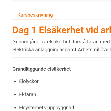
Kursbeskrivning
Dag 1 Elsäkerhet vid ar
Genomgång av elsäkerhet, förstå faran med el
elektriska anläggningar samt Arbetsmiljöver
Grundläggande elsäkerhet
Elolyckor
El-faran
Elsystemets uppbyggnad