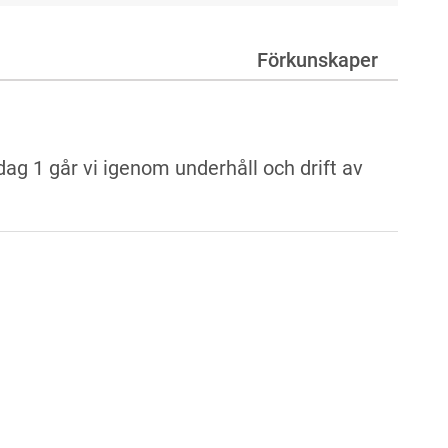
Förkunskaper
ag 1 går vi igenom underhåll och drift av