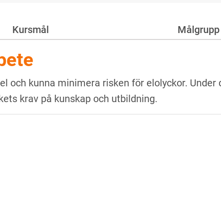
Kursmål
Målgrupp
bete
 och kunna minimera risken för elolyckor. Under d
kets krav på kunskap och utbildning.