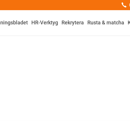
dningsbladet
HR-Verktyg
Rekrytera
Rusta & matcha