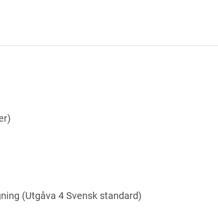
er)
ggning (Utgåva 4 Svensk standard)