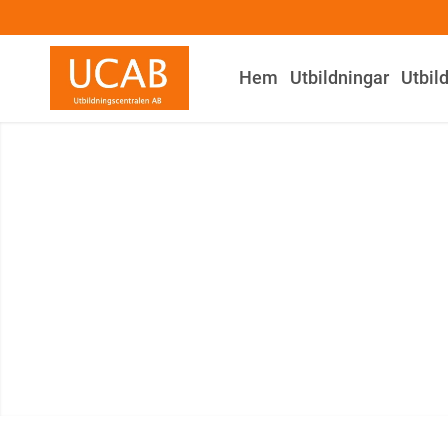
Hem
Utbildningar
Utbil