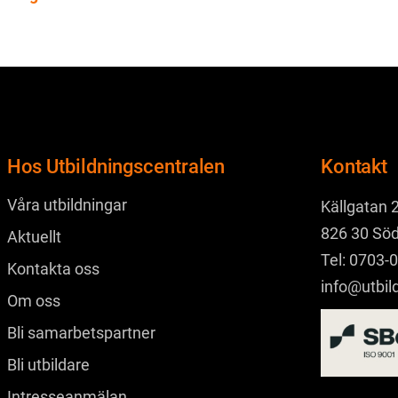
Hos Utbildningscentralen
Kontakt
Våra utbildningar
Källgatan 
826 30 Sö
Aktuellt
Tel:
0703-0
Kontakta oss
info@utbil
Om oss
Bli samarbetspartner
Bli utbildare
Intresseanmälan